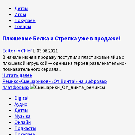
«Смешарики»
Детям
появились
Игры
в
Покупаем
виде
Товары
запонок
Плюшевые Белка и Стрелка уже в продаже!
Editor in Chief
03.06.2021
В начале июня в продажу поступили пластиковые яйца с
плюшевой игрушкой — одним из героев развлекательно-
познавательного сериала...
Прочитать
Читать далее
больше
Ремикс «Смешариков» «От Винта!» на цифровых
о
платформах
Плюшевые
Digital
Белка
Аудио
и
Детям
Стрелка
Музыка
уже
Онлайн
в
Подкасты
продаже!
Покупаем