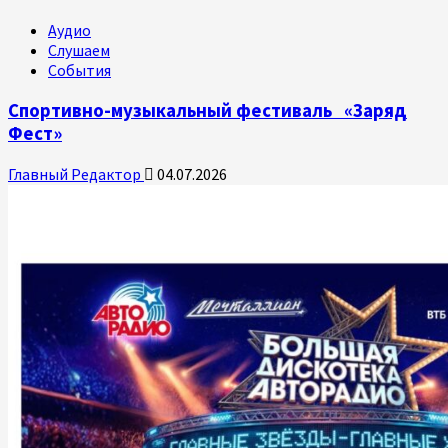
Аудио
Слушаем
События
Спортивно-музыкальный фестиваль «Заряд
Фест»
Главный Редактор
04.07.2026