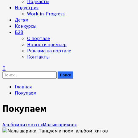
Подкасты
Индустрия
Work-in-Progress
Детям
Конкурсы
B2B
О портале
Новости премьер
Реклама на портале
Контакты
Найти:
Главная
Покупаем
Покупаем
Альбом хитов от «Малышариков»