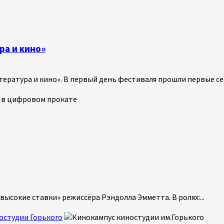
а и кино»
ратура и кино». В первый день фестиваля прошли первые сеа
ысокие ставки» режиссёра Рэндолла Эмметта. В ролях:...
остудии Горького