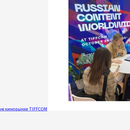
ном кинорынке TIFFCOM