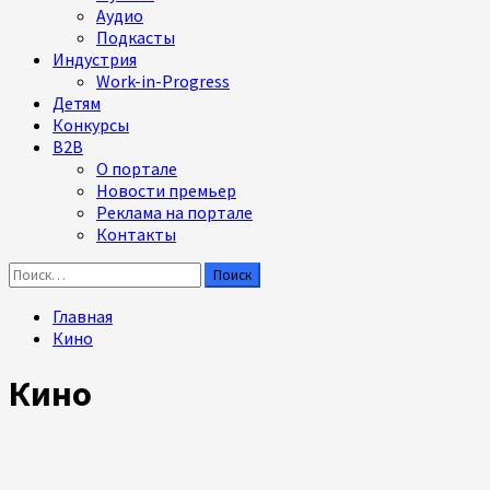
Аудио
Подкасты
Индустрия
Work-in-Progress
Детям
Конкурсы
B2B
О портале
Новости премьер
Реклама на портале
Контакты
Найти:
Главная
Кино
Кино