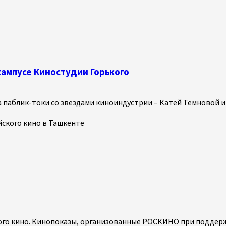
кампусе Киностудии Горького
паблик-токи со звездами киноиндустрии – Катей Темновой и 
кого кино. Кинопоказы, организованные РОСКИНО при поддерж