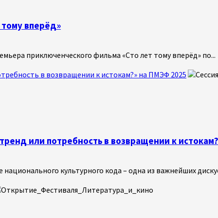
 тому вперёд»
ремьера приключенческого фильма «Сто лет тому вперёд» по...
потребность в возвращении к истокам?» на ПМЭФ 2025
 тренд или потребность в возвращении к истокам?
национального культурного кода – одна из важнейших дискусс