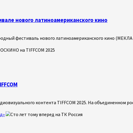
ивале нового латиноамериканского кино
ародный фестиваль нового латиноамериканского кино (МЕКЛА –
IFFCOM
удиовизуального контента TIFFCOM 2025. На объединенном рос
д»