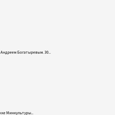
Андреем Богатыревым. 30...
ке Минкультуры...