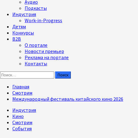
Аудио
Подкасты
Индустрия
Work-in-Progress
Детям
Конкурсы
B2B
О портале
Новости премьер
Реклама на портале
Контакты
Найти:
Главная
Смотрим
Международный фестиваль китайского кино 2026
Индустрия
Кино
Смотрим
События