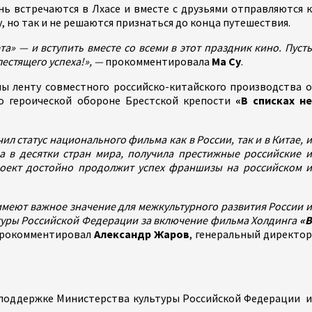
нь встречаются в Лхасе и вместе с друзьями отправляются 
, но так и не решаются признаться до конца путешествия.
» — и вступить вместе со всеми в этот праздник кино. Пусть
естящего успеха!», —
прокомментировала
Ма Су
.
 ленту совместного российско-китайского производства о
о героической обороне Брестской крепости
«В списках н
 статус национального фильма как в России, так и в Китае, 
а в десятки стран мира, получила престижные российские и
оект достойно продолжит успех франшизы на российском и
имеют важное значение для межкультурного развития России и
ьтуры Российской Федерации за включение фильма Холдинга
«В
рокомментировал
Александр Жаров
, генеральный директо
поддержке Министерства культуры Российской Федерации и