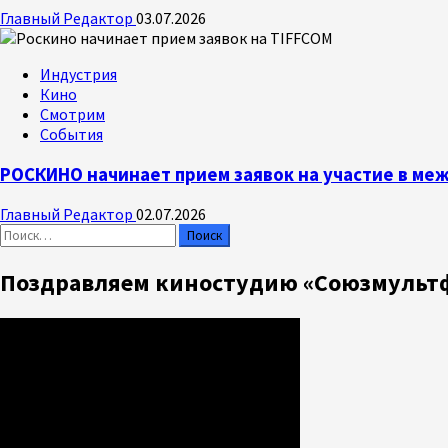
Главный Редактор
03.07.2026
Индустрия
Кино
Смотрим
События
РОСКИНО начинает прием заявок на участие в м
Главный Редактор
02.07.2026
Найти:
Поздравляем киностудию «Союзмультф