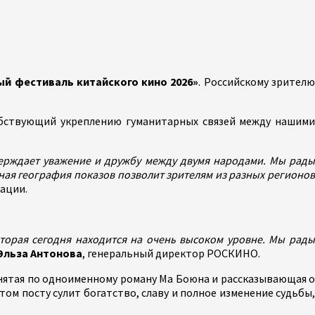
й фестиваль китайского кино 2026»
. Российскому зрител
обствующий укреплению гуманитарных связей между нашими
верждает уважение и дружбу между двумя народами. Мы рады
ая география показов позволит зрителям из разных регионов
ации.
торая сегодня находится на очень высоком уровне. Мы рады
Эльза Антонова
, генеральный директор РОСКИНО.
, снятая по одноименному роману Ма Боюна и рассказывающая 
ом посту сулит богатство, славу и полное изменение судьбы,