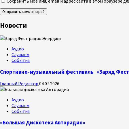
Сохранить моё имя, email и адрес сайта в этом браузере 
Новости
Аудио
Слушаем
События
Спортивно-музыкальный фестиваль «Заряд Фест
Главный Редактор
04.07.2026
Аудио
Слушаем
События
«Большая Дискотека Авторадио»