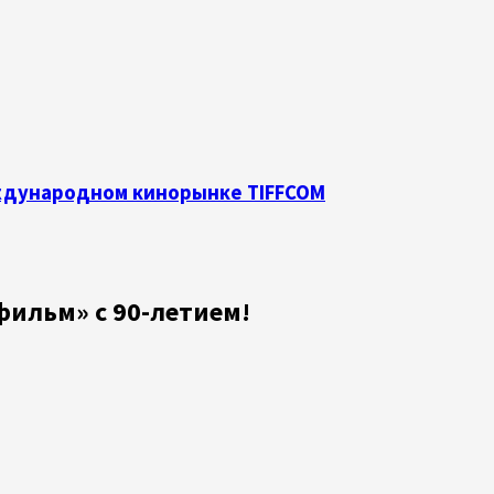
еждународном кинорынке TIFFCOM
ильм» с 90-летием!