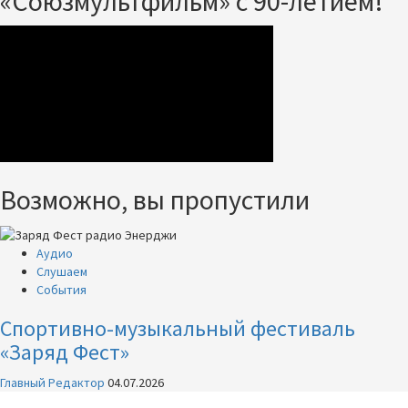
«Союзмультфильм» с 90-летием!
Возможно, вы пропустили
Аудио
Слушаем
События
Спортивно-музыкальный фестиваль
«Заряд Фест»
Главный Редактор
04.07.2026