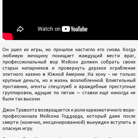
Он ушел из игры, но прошлое настигло его снова. Когда
любимую женщину похищает жаждущий мести враг,
профессиональный вор Мэйсон должен собрать своих
старых напарников и провернуть дерзкое ограбление
элитного казино в Южной Америке. На кону – не только
крупные деньги, но и жизнь возлюбленной. Влиятельный
противник, агенты спецслужб и враждебные преступные
группировки, идущие по пятам — ставки ещё никогда не
были так высоки.
Джон Траволта возвращается к роли харизматичного вора-
профессионала Мейсона Годдарда, который даже после
смерти (конечно, инсценированной) вынужден вступить в
опасную игру.