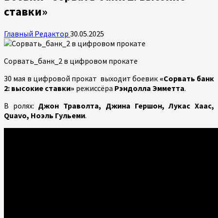
ставки»
Главный Редактор
30.05.2025
Сорвать_банк_2 в цифровом прокате
30 мая в цифровой прокат выходит боевик
«Сорвать банк
2: высокие ставки»
режиссёра
Рэндолла Эмметта
.
В ролях:
Джон Траволта, Джина Гершон, Лукас Хаас,
Quavo, Ноэль Гульеми
.