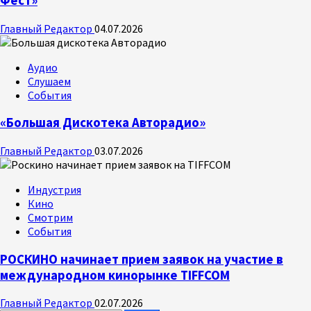
Фест»
Главный Редактор
04.07.2026
Аудио
Слушаем
События
«Большая Дискотека Авторадио»
Главный Редактор
03.07.2026
Индустрия
Кино
Смотрим
События
РОСКИНО начинает прием заявок на участие в
международном кинорынке TIFFCOM
Главный Редактор
02.07.2026