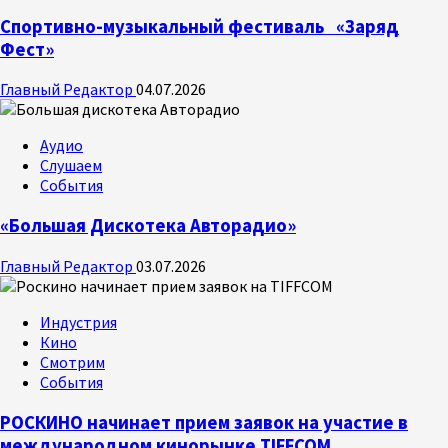
Спортивно-музыкальный фестиваль «Заряд
Фест»
Главный Редактор
04.07.2026
Аудио
Слушаем
События
«Большая Дискотека Авторадио»
Главный Редактор
03.07.2026
Индустрия
Кино
Смотрим
События
РОСКИНО начинает прием заявок на участие в
международном кинорынке TIFFCOM