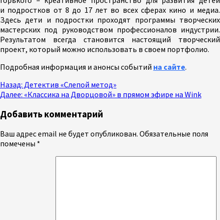
и подростков от 8 до 17 лет во всех сферах кино и медиа.
Здесь дети и подростки проходят программы творческих
мастерских под руководством профессионалов индустрии.
Результатом всегда становится настоящий творческий
проект, который можно использовать в своем портфолио.
Подробная информация и анонсы событий
на сайте
.
Продолжить
Назад:
Детектив «Слепой метод»
Далее:
«Классика на Дворцовой» в прямом эфире на Wink
чтение
Добавить комментарий
Ваш адрес email не будет опубликован.
Обязательные поля
помечены
*