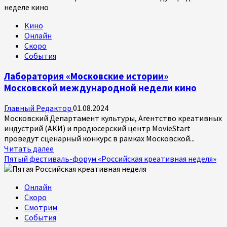
Кино
Онлайн
Скоро
События
Лаборатория «Московские истории»
Московской международной недели кино
Главный Редактор
01.08.2024
Московский Департамент культуры, Агентство креативных
индустрий (АКИ) и продюсерский центр MovieStart
проведут сценарный конкурс в рамках Московской...
Прочитать
Читать далее
больше
Пятый фестиваль-форум «Российская креативная неделя»
о
Лаборатория
Онлайн
«Московские
Скоро
истории»
Смотрим
Московской
События
международной