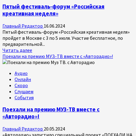
недели
Пятый фестиваль-форум «Российская
кино
креативная неделя»
Главный Редактор
16.06.2024
Пятый фестиваль-форум «Российская креативная неделя»
пройдет в Москве с 3 по 5 июля. Участие бесплатное, по
предварительной...
Прочитать
Читать далее
больше
Поехали на премию МУЗ-ТВ вместе с «Авторадио»!
о
Пятый
Аудио
фестиваль-
Онлайн
форум
Скоро
«Российская
Слушаем
креативная
События
неделя»
Поехали на премию МУЗ-ТВ вместе с
«Авторадио»!
Главный Редактор
20.05.2024
«Авторадио» запустило специальный проект «ПОЕХАЛИ НА