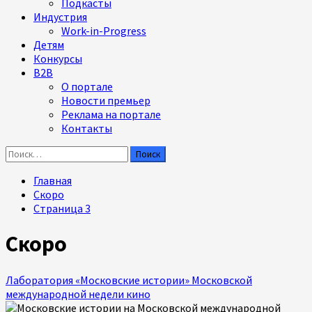
Подкасты
Индустрия
Work-in-Progress
Детям
Конкурсы
B2B
О портале
Новости премьер
Реклама на портале
Контакты
Найти:
Главная
Скоро
Страница 3
Скоро
Лаборатория «Московские истории» Московской
международной недели кино