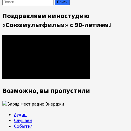
Найти:
Поздравляем киностудию
«Союзмультфильм» с 90-летием!
Возможно, вы пропустили
Аудио
Слушаем
События