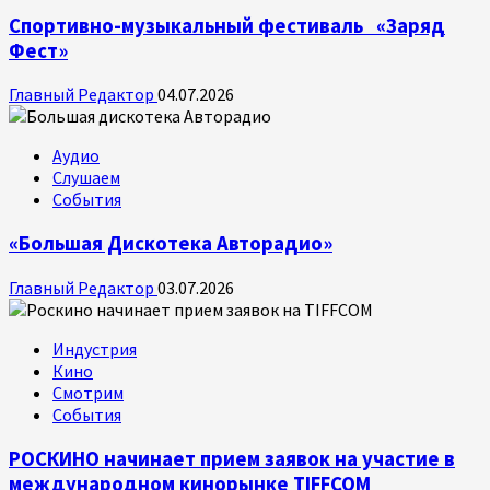
Спортивно-музыкальный фестиваль «Заряд
Фест»
Главный Редактор
04.07.2026
Аудио
Слушаем
События
«Большая Дискотека Авторадио»
Главный Редактор
03.07.2026
Индустрия
Кино
Смотрим
События
РОСКИНО начинает прием заявок на участие в
международном кинорынке TIFFCOM