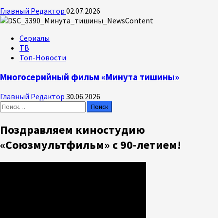
Главный Редактор
02.07.2026
Сериалы
ТВ
Топ-Новости
Многосерийный фильм «Минута тишины»
Главный Редактор
30.06.2026
Найти:
Поздравляем киностудию
«Союзмультфильм» с 90-летием!