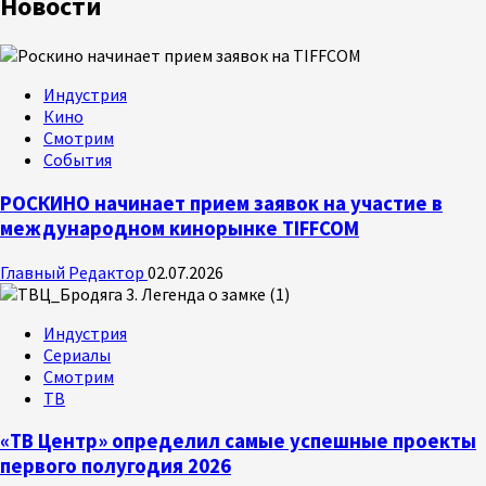
Новости
Индустрия
Кино
Смотрим
События
РОСКИНО начинает прием заявок на участие в
международном кинорынке TIFFCOM
Главный Редактор
02.07.2026
Индустрия
Сериалы
Смотрим
ТВ
«ТВ Центр» определил самые успешные проекты
первого полугодия 2026