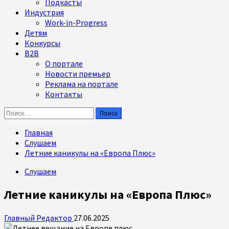
Подкасты
Индустрия
Work-in-Progress
Детям
Конкурсы
B2B
О портале
Новости премьер
Реклама на портале
Контакты
Найти:
Главная
Слушаем
Летние каникулы на «Европа Плюс»
Слушаем
Летние каникулы на «Европа Плюс»
Главный Редактор
27.06.2025