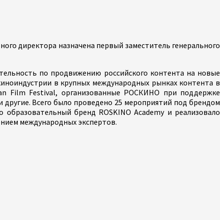
ного директора назначена первый заместитель генерального
еятельность по продвижению российского контента на новые
 киноиндустрии в крупных международных рынках контента в
an Film Festival, организованные РОСКИНО при поддержке
 и другие. Всего было проведено 25 мероприятий под брендом
о образовательный бренд ROSKINO Academy и реализовало
ением международных экспертов.