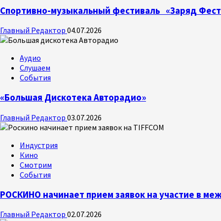
Спортивно-музыкальный фестиваль «Заряд Фест
Главный Редактор
04.07.2026
Аудио
Слушаем
События
«Большая Дискотека Авторадио»
Главный Редактор
03.07.2026
Индустрия
Кино
Смотрим
События
РОСКИНО начинает прием заявок на участие в м
Главный Редактор
02.07.2026