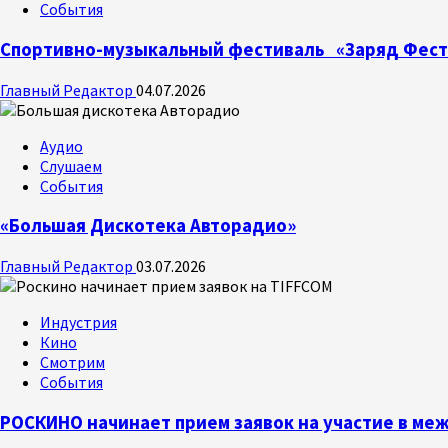
События
Спортивно-музыкальный фестиваль «Заряд Фест
Главный Редактор
04.07.2026
Аудио
Слушаем
События
«Большая Дискотека Авторадио»
Главный Редактор
03.07.2026
Индустрия
Кино
Смотрим
События
РОСКИНО начинает прием заявок на участие в м