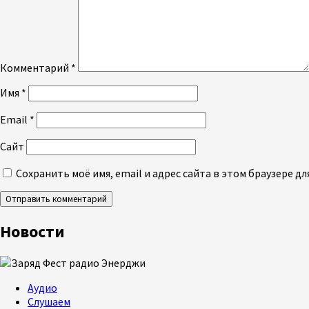
Комментарий
*
Имя
*
Email
*
Сайт
Сохранить моё имя, email и адрес сайта в этом браузере 
Новости
Аудио
Слушаем