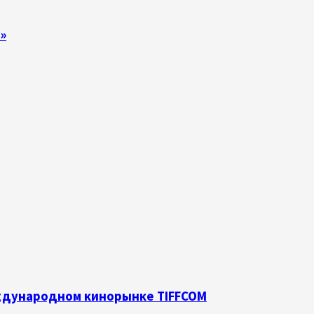
»
еждународном кинорынке TIFFCOM