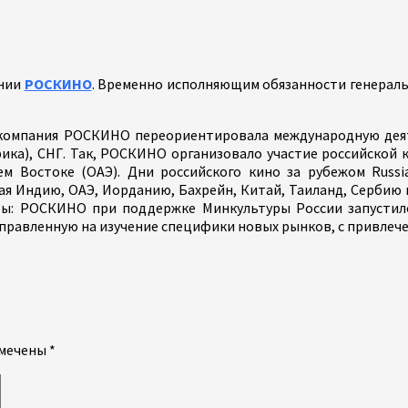
ании
РОСКИНО
. Временно исполняющим обязанности генераль
 года компания РОСКИНО переориентировала международную д
ика), СНГ. Так, РОСКИНО организовало участие российской
м Востоке (ОАЭ). Дни российского кино за рубежом Russi
чая Индию, ОАЭ, Иорданию, Бахрейн, Китай, Таиланд, Сербию
вы: РОСКИНО при поддержке Минкультуры России запустил
правленную на изучение специфики новых рынков, с привлеч
омечены
*