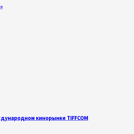
»
еждународном кинорынке TIFFCOM