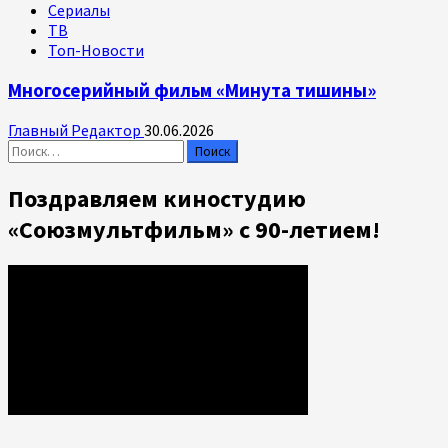
Сериалы
ТВ
Топ-Новости
Многосерийный фильм «Минута тишины»
Главный Редактор
30.06.2026
Найти:
Поздравляем киностудию
«Союзмультфильм» с 90-летием!