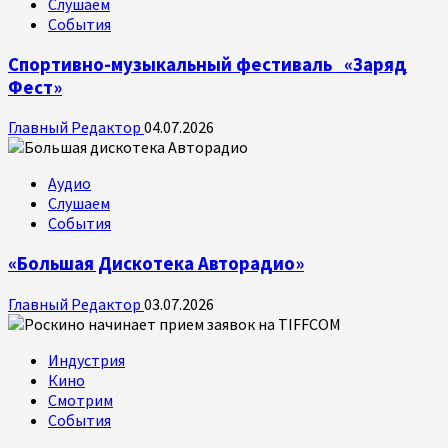
Слушаем
События
Спортивно-музыкальный фестиваль «Заряд
Фест»
Главный Редактор
04.07.2026
Аудио
Слушаем
События
«Большая Дискотека Авторадио»
Главный Редактор
03.07.2026
Индустрия
Кино
Смотрим
События