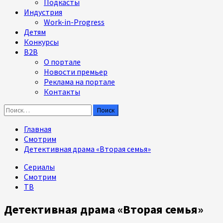
Подкасты
Индустрия
Work-in-Progress
Детям
Конкурсы
B2B
О портале
Новости премьер
Реклама на портале
Контакты
Найти:
Главная
Смотрим
Детективная драма «Вторая семья»
Сериалы
Смотрим
ТВ
Детективная драма «Вторая семья»