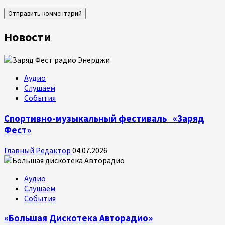
Новости
Аудио
Слушаем
События
Спортивно-музыкальный фестиваль «Заряд
Фест»
Главный Редактор
04.07.2026
Аудио
Слушаем
События
«Большая Дискотека Авторадио»