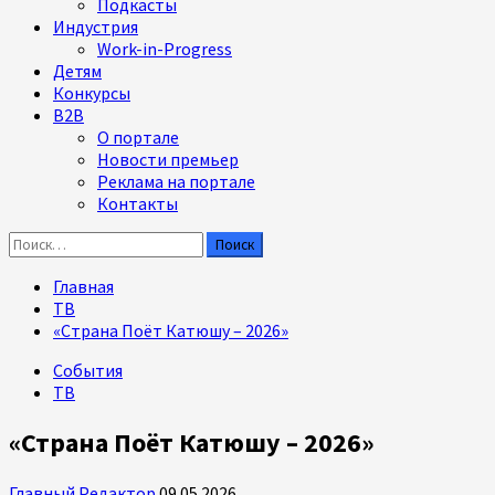
Подкасты
Индустрия
Work-in-Progress
Детям
Конкурсы
B2B
О портале
Новости премьер
Реклама на портале
Контакты
Найти:
Главная
ТВ
«Страна Поёт Катюшу – 2026»
События
ТВ
«Страна Поёт Катюшу – 2026»
Главный Редактор
09.05.2026