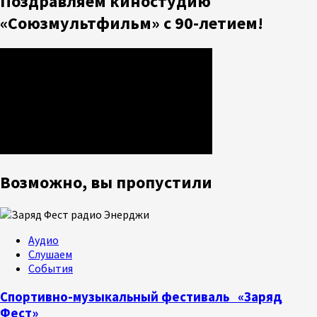
Поздравляем киностудию
«Союзмультфильм» с 90-летием!
Возможно, вы пропустили
Аудио
Слушаем
События
Спортивно-музыкальный фестиваль «Заряд
Фест»