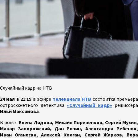
Случайный кадр на НТВ
24 мая в 21:15
в эфире
телеканала НТВ
состоится премьер
остросюжетного детектива
«Случайный кадр»
режиссёра
Ильи Максимова
.
В ролях:
Елена Лядова, Михаил Пореченков, Сергей Мухин
Макар Запорожский, Дан Розин, Александра Ребенок,
Иван Оганесян, Алексей Колган, Сергей Жарков, Вера