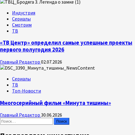
Индустрия
Сериалы
Смотрим
ТВ
«ТВ Центр» определил самые успешные проекты
первого полугодия 2026
Главный Редактор
02.07.2026
Сериалы
ТВ
Топ-Новости
Многосерийный фильм «Минута тишины»
Главный Редактор
30.06.2026
Найти: