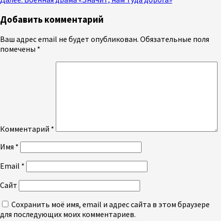
чтение
Добавить комментарий
Ваш адрес email не будет опубликован.
Обязательные поля
помечены
*
Комментарий
*
Имя
*
Email
*
Сайт
Сохранить моё имя, email и адрес сайта в этом браузере
для последующих моих комментариев.