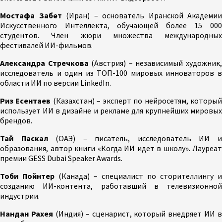
Мостафа Забет
(Иран) – основатель Иранской Академии
Искусственного Интеллекта, обучающей более 15 000
студентов. Член жюри множества международных
фестивалей ИИ-фильмов.
Александра Стречкова
(Австрия) – независимый художник
исследователь и один из ТОП-100 мировых инноваторов в
области ИИ по версии LinkedIn.
Риз Есентаев
(Казахстан) – эксперт по нейросетям, которы
использует ИИ в дизайне и рекламе для крупнейших мировых
брендов.
Тай Паскал
(ОАЭ) – писатель, исследователь ИИ 
образования, автор книги «Когда ИИ идет в школу». Лауреат
премии GESS Dubai Speaker Awards.
Тоби Пойнтер
(Канада) – специалист по сторителлингу и
созданию ИИ-контента, работавший в телевизионной
индустрии.
Нандан Рахея
(Индия) – сценарист, который внедряет ИИ в