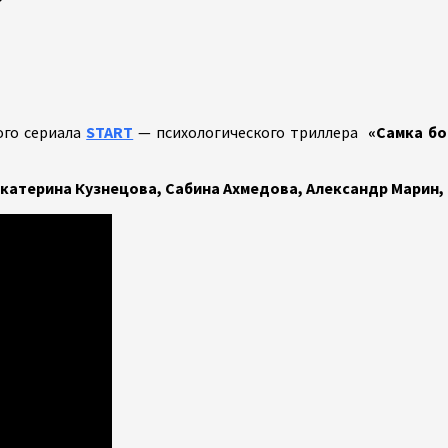
ого сериала
START
— психологического триллера
«Самка бо
Екатерина Кузнецова, Сабина Ахмедова, Александр Марин,