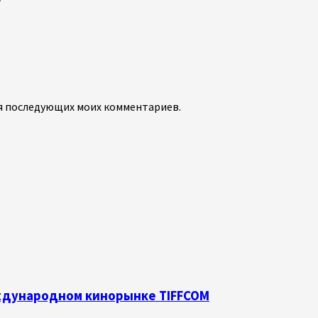
для последующих моих комментариев.
еждународном кинорынке TIFFCOM