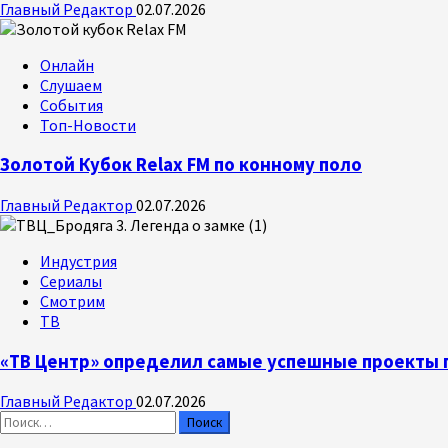
Главный Редактор
02.07.2026
Онлайн
Слушаем
События
Топ-Новости
Золотой Кубок Relax FM по конному поло
Главный Редактор
02.07.2026
Индустрия
Сериалы
Смотрим
ТВ
«ТВ Центр» определил самые успешные проекты п
Главный Редактор
02.07.2026
Найти: