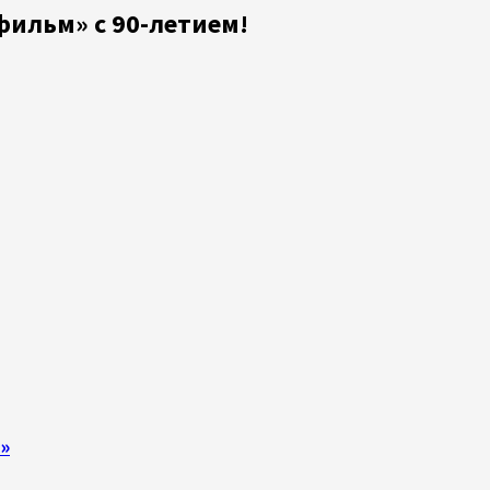
ильм» с 90-летием!
»