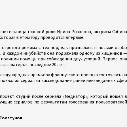
лнительница главной роли Ирина Розанова, актрисы Сабина
которая в этом году проводится впервые.
строгого режима с тех пор, как призналась в восьми особо
. В каждом из убийств она подражала одному из хищников —
т полиции помощь при соблюдении двух условий. Первое: она
лся с матерью последние 20 лет.
 Международная премьера французского проекта состоялась н
е похвалил сериал за «исследование ранее неизведанных сфер
проект студий после сериала «Медиатор», который вошел 
учших сериалов по результатам голосования пользователей
 Толстунов