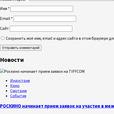
Имя
*
Email
*
Сайт
Сохранить моё имя, email и адрес сайта в этом браузере 
Новости
Индустрия
Кино
Смотрим
События
РОСКИНО начинает прием заявок на участие в м