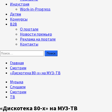
Индустрия
Work-in-Progress
Детям
Конкурсы
B2B
О портале
Новости премьер
Реклама на портале
Контакты
Найти:
Главная
Смотрим
«Дискотека 80-х» на МУЗ-ТВ
Музыка
Слушаем
Смотрим
ТВ
«Дискотека 80-х» на МУЗ-ТВ