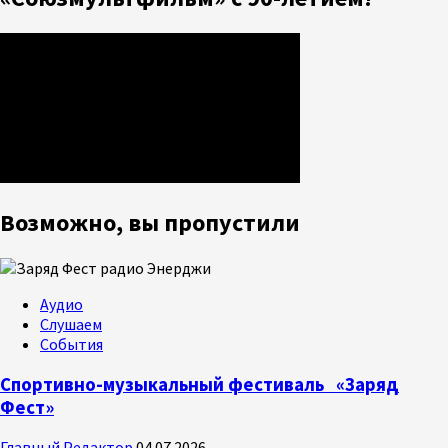
Возможно, вы пропустили
Аудио
Слушаем
События
Спортивно-музыкальный фестиваль «Заряд
Фест»
Главный Редактор
04.07.2026