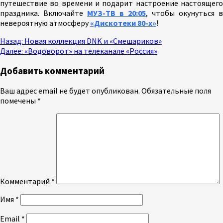
путешествие во времени и подарит настроение настоящего
праздника. Включайте
МУЗ-ТВ в 20:05
, чтобы окунуться в
невероятную атмосферу
«Дискотеки 80-х»
!
Продолжить
Назад:
Новая коллекция DNK и «Смешариков»
Далее:
«Водоворот» на телеканале «Россия»
чтение
Добавить комментарий
Ваш адрес email не будет опубликован.
Обязательные поля
помечены
*
Комментарий
*
Имя
*
Email
*