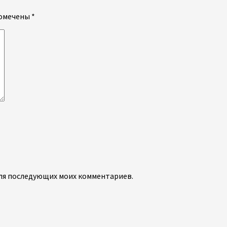
помечены
*
 для последующих моих комментариев.