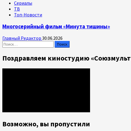
Сериалы
ТВ
Топ-Новости
Многосерийный фильм «Минута тишины»
Главный Редактор
30.06.2026
Найти:
Поздравляем киностудию «Союзмульт
Возможно, вы пропустили