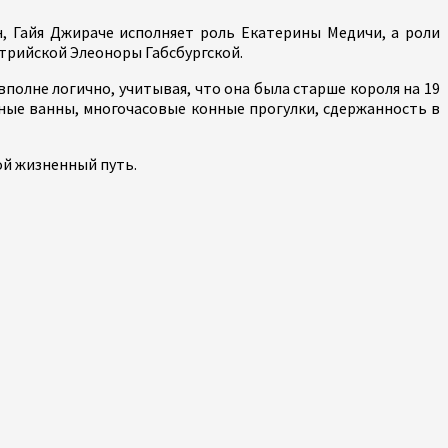
н, Гайя Джираче исполняет роль Екатерины Медичи, а роли
трийской Элеоноры Габсбургской.
 вполне логично, учитывая, что она была старше короля на 19
яные ванны, многочасовые конные прогулки, сдержанность в
ой жизненный путь.