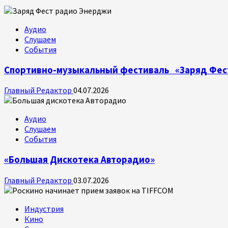
Аудио
Слушаем
События
Спортивно-музыкальный фестиваль «Заряд Фес
Главный Редактор
04.07.2026
Аудио
Слушаем
События
«Большая Дискотека Авторадио»
Главный Редактор
03.07.2026
Индустрия
Кино