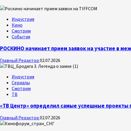
Индустрия
Кино
Смотрим
События
РОСКИНО начинает прием заявок на участие в м
Главный Редактор
02.07.2026
Индустрия
Сериалы
Смотрим
ТВ
«ТВ Центр» определил самые успешные проекты п
Главный Редактор
02.07.2026