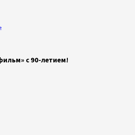
»
ильм» с 90-летием!