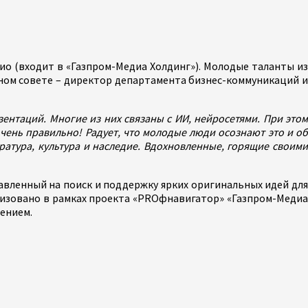
о (входит в «Газпром-Медиа Холдинг»). Молодые таланты из
ном совете – директор департамента бизнес-коммуникаций и
ентаций. Многие из них связаны с ИИ, нейросетями. При это
чень правильно! Радует, что молодые люди осознают это и об
ратура, культура и наследие. Вдохновленные, горящие своими
вленный на поиск и поддержку ярких оригинальных идей для
лизовано в рамках проекта «PROфнавигатор» «Газпром-Медиа
ением.