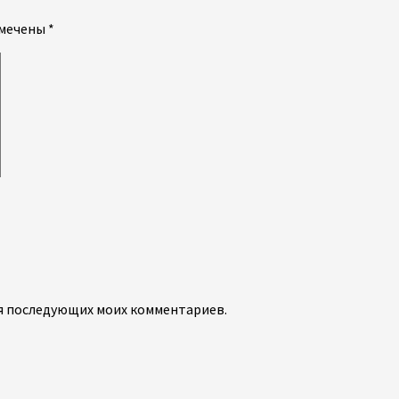
омечены
*
для последующих моих комментариев.