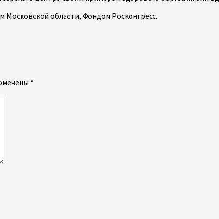
 Московской области, Фондом Росконгресс.
помечены
*