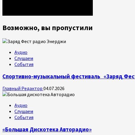
Возможно, вы пропустили
Аудио
Слушаем
События
Спортивно-музыкальный фестиваль «Заряд Фес
Главный Редактор
04.07.2026
Аудио
Слушаем
События
«Большая Дискотека Авторадио»