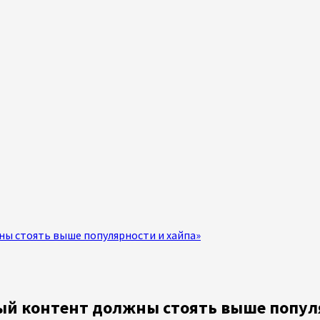
ны стоять выше популярности и хайпа»
ный контент должны стоять выше попул