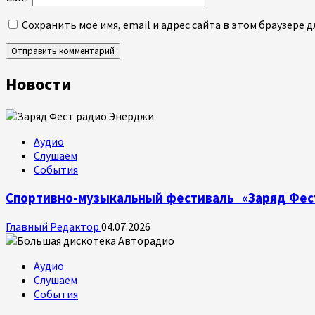
Сохранить моё имя, email и адрес сайта в этом браузере
Новости
Аудио
Слушаем
События
Спортивно-музыкальный фестиваль «Заряд Фес
Главный Редактор
04.07.2026
Аудио
Слушаем
События