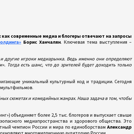
: как современные медиа и блогеры отвечают на запросы
олдинга»
Борис Ханчалян
. Ключевая тема выступления –
 и другие игроки медиарынка. Ведь именно они определяют
». Тогда есть шанс, что до зрителей будет доходить только
двигающие уникальный культурный код и традиции. Сегодня
х мультфильмов.
йных сюжетах и комедийных жанрах. Наша задача в том, чтобы
нг») объединяет более 2,5 тыс. блогеров и выпускает свыше
зопасного медиапространства и здорового общества. Это
атный чемпион России и мира по единоборствам
Александр
вдохновляют многомиллионную аудиторию России.