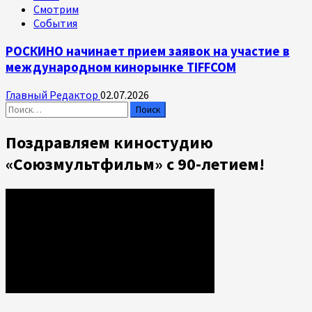
Смотрим
События
РОСКИНО начинает прием заявок на участие в
международном кинорынке TIFFCOM
Главный Редактор
02.07.2026
Найти:
Поздравляем киностудию
«Союзмультфильм» с 90-летием!