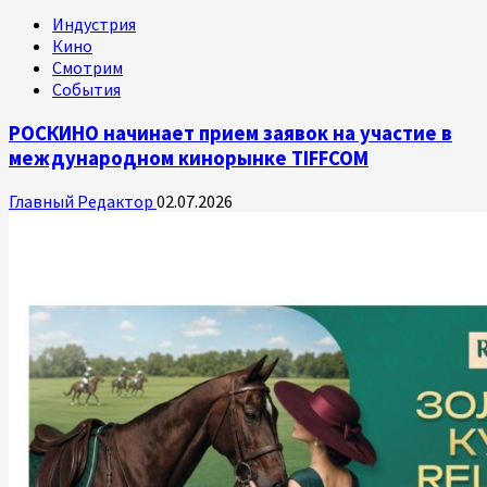
Индустрия
Кино
Смотрим
События
РОСКИНО начинает прием заявок на участие в
международном кинорынке TIFFCOM
Главный Редактор
02.07.2026