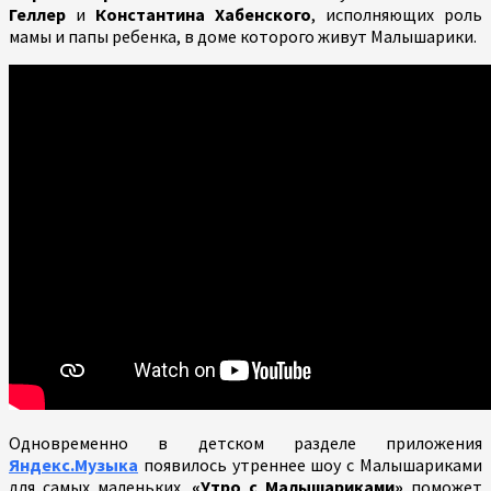
Геллер
и
Константина Хабенского
, исполняющих роль
мамы и папы ребенка, в доме которого живут Малышарики.
Одновременно в детском разделе приложения
Яндекс.Музыка
появилось утреннее шоу с Малышариками
для самых маленьких.
«Утро с Малышариками»
поможет