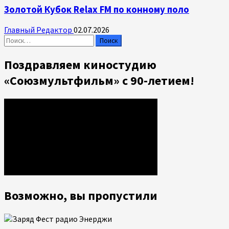
Золотой Кубок Relax FM по конному поло
Главный Редактор
02.07.2026
Найти:
Поздравляем киностудию
«Союзмультфильм» с 90-летием!
Возможно, вы пропустили