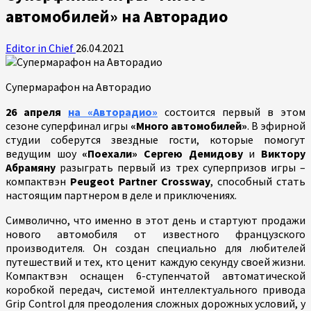
автомобилей» на Авторадио
Editor in Chief
26.04.2021
Супермарафон на Авторадио
26 апреля
на «Авторадио»
состоится первый в этом
сезоне суперфинал игры
«Много автомобилей»
. В эфирной
студии соберутся звездные гости, которые помогут
ведущим шоу
«Поехали» Сергею Демидову
и
Виктору
Абрамяну
разыграть первый из трех суперпризов игры –
компактвэн
Peugeot Partner Crossway
, способный стать
настоящим партнером в деле и приключениях.
Символично, что именно в этот день и стартуют продажи
нового автомобиля от известного французского
производителя. Он создан специально для любителей
путешествий и тех, кто ценит каждую секунду своей жизни.
Компактвэн оснащен 6-ступенчатой автоматической
коробкой передач, системой интеллектуального привода
Grip Control для преодоления сложных дорожных условий, у