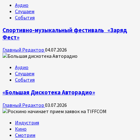
Аудио
Слушаем
События
Спортивно-музыкальный фестиваль «Заряд
Фест»
Главный Редактор
04.07.2026
Аудио
Слушаем
События
«Большая Дискотека Авторадио»
Главный Редактор
03.07.2026
Индустрия
Кино
Смотрим