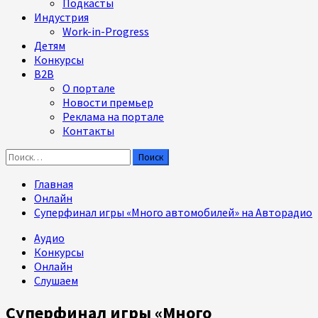
Подкасты
Индустрия
Work-in-Progress
Детям
Конкурсы
B2B
О портале
Новости премьер
Реклама на портале
Контакты
Найти:
Главная
Онлайн
Суперфинал игры «Много автомобилей» на Авторадио
Аудио
Конкурсы
Онлайн
Слушаем
Суперфинал игры «Много