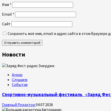
Имя
*
Email
*
Сайт
Сохранить моё имя, email и адрес сайта в этом браузере
Новости
Аудио
Слушаем
События
Спортивно-музыкальный фестиваль «Заряд Фес
Главный Редактор
04.07.2026