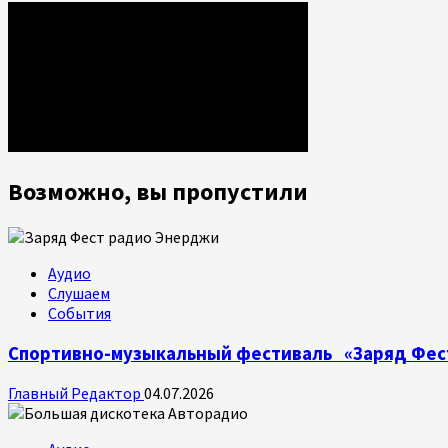
Возможно, вы пропустили
Аудио
Слушаем
События
Спортивно-музыкальный фестиваль «Заряд Фес
Главный Редактор
04.07.2026