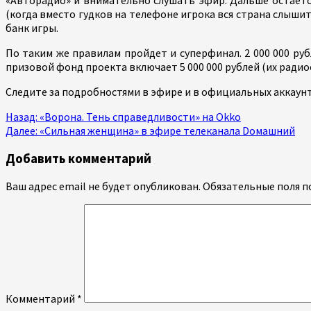
(когда вместо гудков на телефоне игрока вся страна слыши
банк игры.
По таким же правилам пройдет и суперфинал. 2 000 000 ру
призовой фонд проекта включает 5 000 000 рублей (их радиос
Следите за подробностями в эфире и в официальных аккаун
Продолжить
Назад:
«Ворона. Тень справедливости» на Okko
Далее:
«Сильная женщина» в эфире телеканала Dомашний
чтение
Добавить комментарий
Ваш адрес email не будет опубликован.
Обязательные поля 
Комментарий
*