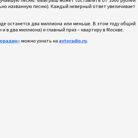
ильно названную песню). Каждый неверный ответ увеличивает
нде останется два миллиона или меньше. В этом году общий
 и в два миллиона) и главный приз – квартиру в Москве.
торадио»
можно узнать на
avtoradio.ru
.