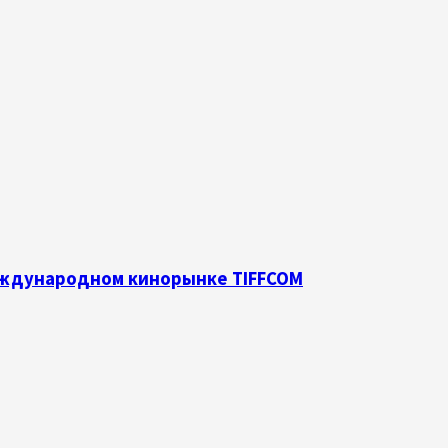
международном кинорынке TIFFCOM