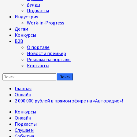
Аудио
Подкасты
Индустрия
Work-in-Progress
Детям
Конкурсы
B2B
О портале
Новости премьер
Реклама на портале
Контакты
Найти:
Главная
Онлайн
2 000 000 рублей в прямом эфире на «Авторадио»!
Конкурсы
Онлайн
Подкасты
Слушаем
События